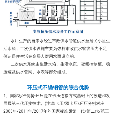
水厂生产的自来水经过市政供水管道供水至居民小区生
活水箱，二次供水设施主要为弥补市政供水管线压力不足，
保证居住生活在高层人群用水而设立的。
二次供水系统由生活水箱、生活水泵、变频控制柜、稳
压罐及供水管网、水表等部分组成。
环压式不锈钢管的综合优势
1、国家标准优势:环压是在卡压连接方式基础上的改进和发
展属第三代压接技术。(注:单卡压/双卡压/环压分别对应
2003年/2011年/2017年的国家标准属第一代/第二代/第三