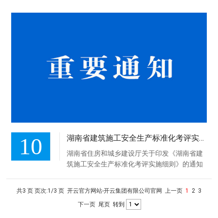
10
湖南省建筑施工安全生产标准化考评实施细则
湖南省住房和城乡建设厅关于印发《湖南省建
筑施工安全生产标准化考评实施细则》的通知
湘建建〔2016〕44号各市州住房和城乡建设局
（建委、规划建设局）：为认真贯彻落实住房
共3 页 页次:1/3 页
开云官方网站-开云集团有限公司官网
上一页
1
2
3
和城乡建设部《建筑施工安全生产标准化考评
下一页
尾页
转到
暂行办法》（建质〔2014〕111