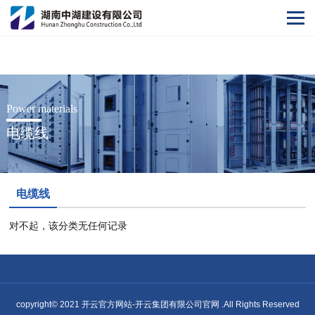
开云官方网站
Power materials
电缆线
电缆线
对不起，该分类无任何记录
copyright© 2021 开云官方网站-开云集团有限公司官网 .All Rights Reserved