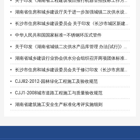
关于印发《湖南省工程建设项目推行机器管招投标工作方案》的通知
湖南省住房和城乡建设厅关于进一步加强城镇二次供水设施建设改造管理的通知（湘建城〔2020〕180号）
长沙市住房和城乡建设委员会 关于印发《长沙市城区新建住宅供水设施 建设和管理办法实施细则》的通知
中华人民共和国国家标准—不锈钢环压式管件
关于印发《湖南省城镇二次供水产品库管理 办法(试行)》的通知
湖南省城乡建设行业协会供水分会组织召开两项团体标准审查会
长沙市住房和城乡建设委员会关于修订印发《长沙市房屋建筑和市政工程施工招标评标活动管理规定》的通知
CJJ82-2012-园林绿化工程施工及验收规范
CJJ1-2008城市道路工程施工与质量验收规范
湖南省建筑施工安全生产标准化考评实施细则